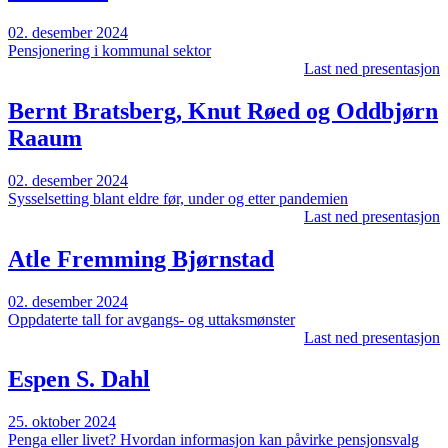
02. desember 2024
Pensjonering i kommunal sektor
Last ned presentasjon
Bernt Bratsberg, Knut Røed og Oddbjørn
Raaum
02. desember 2024
Sysselsetting blant eldre før, under og etter pandemien
Last ned presentasjon
Atle Fremming Bjørnstad
02. desember 2024
Oppdaterte tall for avgangs- og uttaksmønster
Last ned presentasjon
Espen S. Dahl
25. oktober 2024
Penga eller livet? Hvordan informasjon kan påvirke pensjonsvalg