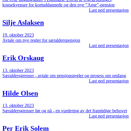
konsekvenser for kortuddannede og den nye ”Arne”-pension
Last ned presentasjon
Silje Aslaksen
19. oktober 2023
Avtale om nye regler for særalderspensjon
Last ned presentasjon
Erik Orskaug
13. oktober 2023
Særaldersgrenser - avtale om pensjonsregler og prosess om omfang
Last ned presentasjon
Hilde Olsen
13. oktober 2023
Særaldersgrenser før og nå - en vurdering av det framtidige behovet
Last ned presentasjon
Per Erik Solem