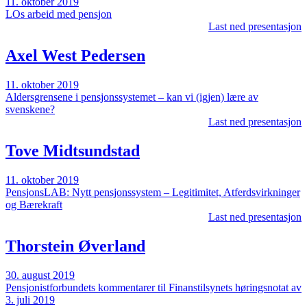
11. oktober 2019
LOs arbeid med pensjon
Last ned presentasjon
Axel West Pedersen
11. oktober 2019
Aldersgrensene i pensjonssystemet – kan vi (igjen) lære av
svenskene?
Last ned presentasjon
Tove Midtsundstad
11. oktober 2019
PensjonsLAB: Nytt pensjonssystem – Legitimitet, Atferdsvirkninger
og Bærekraft
Last ned presentasjon
Thorstein Øverland
30. august 2019
Pensjonistforbundets kommentarer til Finanstilsynets høringsnotat av
3. juli 2019