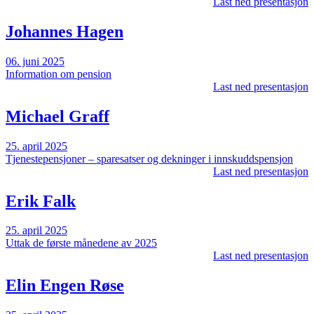
Last ned presentasjon
Johannes Hagen
06. juni 2025
Information om pension
Last ned presentasjon
Michael Graff
25. april 2025
Tjenestepensjoner – sparesatser og dekninger i innskuddspensjon
Last ned presentasjon
Erik Falk
25. april 2025
Uttak de første månedene av 2025
Last ned presentasjon
Elin Engen Røse