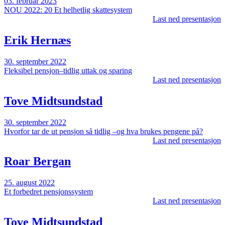
03. februar 2023
NOU 2022: 20 Et helhetlig skattesystem
Last ned presentasjon
Erik Hernæs
30. september 2022
Fleksibel pensjon–tidlig uttak og sparing
Last ned presentasjon
Tove Midtsundstad
30. september 2022
Hvorfor tar de ut pensjon så tidlig –og hva brukes pengene på?
Last ned presentasjon
Roar Bergan
25. august 2022
Et forbedret pensjonssystem
Last ned presentasjon
Tove Midtsundstad