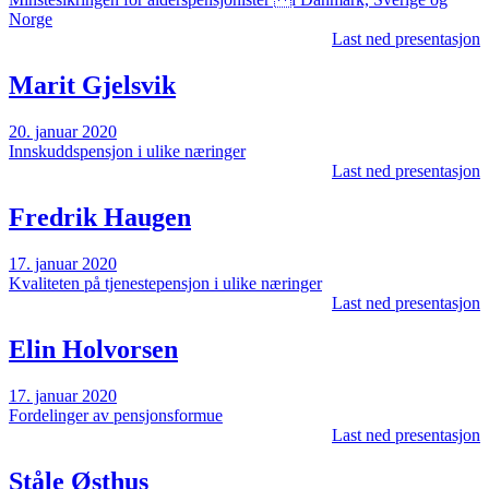
Norge
Last ned presentasjon
Marit Gjelsvik
20. januar 2020
Innskuddspensjon i ulike næringer
Last ned presentasjon
Fredrik Haugen
17. januar 2020
Kvaliteten på tjenestepensjon i ulike næringer
Last ned presentasjon
Elin Holvorsen
17. januar 2020
Fordelinger av pensjonsformue
Last ned presentasjon
Ståle Østhus