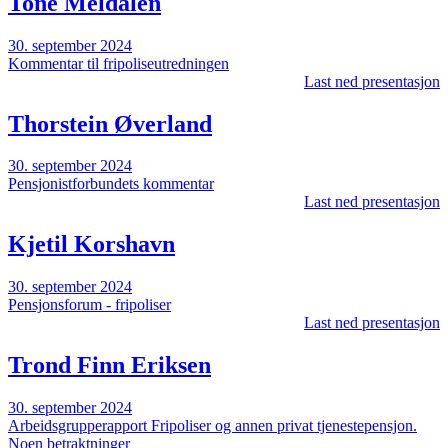
Tone Meldalen
30. september 2024
Kommentar til fripoliseutredningen
Last ned presentasjon
Thorstein Øverland
30. september 2024
Pensjonistforbundets kommentar
Last ned presentasjon
Kjetil Korshavn
30. september 2024
Pensjonsforum - fripoliser
Last ned presentasjon
Trond Finn Eriksen
30. september 2024
Arbeidsgrupperapport Fripoliser og annen privat tjenestepensjon.
Noen betraktninger