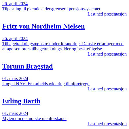
26. april 2024
Tilpasning til økende aldersgrenser i pensjonssystemet
Last ned presentasjon
Fritz von Nordheim Nielsen
26. april 2024
Tilbagetrækningsmønstre under forandring. Danske erfaringer med
at øge seniorers tilbagetrækningsalder og beskæftigelse
Last ned presentasjon
Torunn Bragstad
01. mars 2024
Unge i NAV: Fra arbeidsavklaring til uføretrygd
Last ned presentasjon
Erling Barth
01. mars 2024
Myten om det norske utenforskapet
Last ned presentasjon