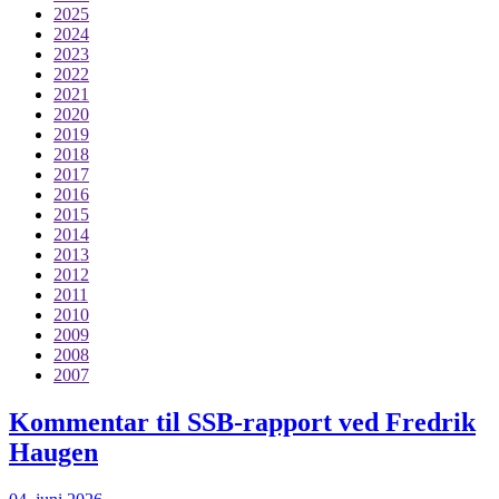
2025
2024
2023
2022
2021
2020
2019
2018
2017
2016
2015
2014
2013
2012
2011
2010
2009
2008
2007
Kommentar til SSB-rapport ved Fredrik
Haugen