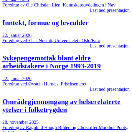
Foredrag av Ole Christian Lien, Kunnskapsavdelingen i Nav
Last ned presentasjon
Inntekt, formue og levealder
22. januar 2026
Foredrag ved Elias Nosrati, Universitetet i Oslo/Fafo
Last ned presentasjon
Sykepengemottak blant eldre
arbeidstakere i Norge 1993-2019
22. januar 2026
Foredrag ved Øystein Hernæs, Frischsenteret
Last ned presentasjon
Områdegjennomgang av helserelaterte
ytelser i folketrygden
28. november 2025
Foredrag av Ragnhild Haugli Bråten og Christoffer Markhus Poots,