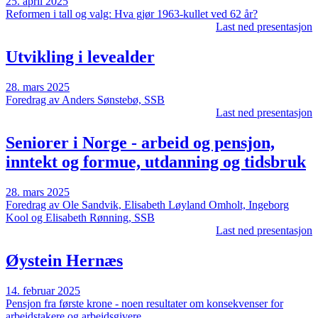
25. april 2025
Reformen i tall og valg: Hva gjør 1963-kullet ved 62 år?
Last ned presentasjon
Utvikling i levealder
28. mars 2025
Foredrag av Anders Sønstebø, SSB
Last ned presentasjon
Seniorer i Norge - arbeid og pensjon,
inntekt og formue, utdanning og tidsbruk
28. mars 2025
Foredrag av Ole Sandvik, Elisabeth Løyland Omholt, Ingeborg
Kool og Elisabeth Rønning, SSB
Last ned presentasjon
Øystein Hernæs
14. februar 2025
Pensjon fra første krone - noen resultater om konsekvenser for
arbeidstakere og arbeidsgivere