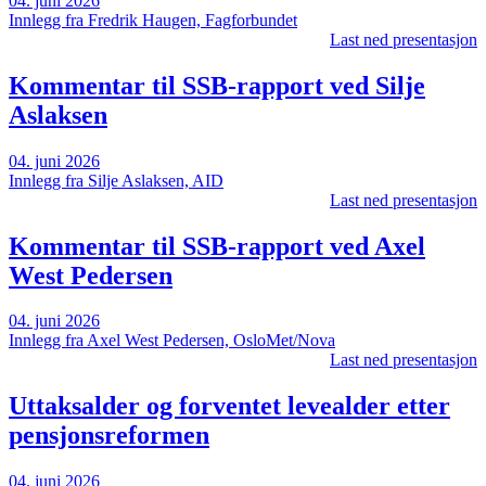
04. juni 2026
Innlegg fra Fredrik Haugen, Fagforbundet
Last ned presentasjon
Kommentar til SSB-rapport ved Silje
Aslaksen
04. juni 2026
Innlegg fra Silje Aslaksen, AID
Last ned presentasjon
Kommentar til SSB-rapport ved Axel
West Pedersen
04. juni 2026
Innlegg fra Axel West Pedersen, OsloMet/Nova
Last ned presentasjon
Uttaksalder og forventet levealder etter
pensjonsreformen
04. juni 2026