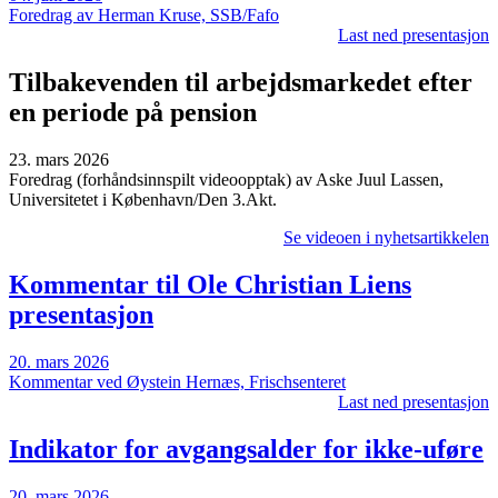
Foredrag av Herman Kruse, SSB/Fafo
Last ned presentasjon
Tilbakevenden til arbejdsmarkedet efter
en periode på pension
23. mars 2026
Foredrag (forhåndsinnspilt videoopptak) av Aske Juul Lassen,
Universitetet i København/Den 3.Akt.
Se videoen i nyhetsartikkelen
Kommentar til Ole Christian Liens
presentasjon
20. mars 2026
Kommentar ved Øystein Hernæs, Frischsenteret
Last ned presentasjon
Indikator for avgangsalder for ikke-uføre
20. mars 2026