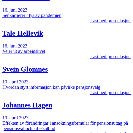
16. juni 2023
Senkarrierer i lys av pandemien
Last ned presentasjon
Tale Hellevik
16. juni 2023
Veier ut av arbeidslivet
Last ned presentasjon
Svein Glomnes
19. april 2023
Hvordan styrt informasjon kan påvirke pensjonsvalg
Last ned presentasjon
Johannes Hagen
19. april 2023
Effekten av förändringar i ansökningsformulär för pensionsuttag på
pensionsval och arbetsutbud