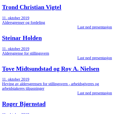
Trond Christian Vigtel
11. oktober 2019
Aldersgrenser og fordeling
Last ned presentasjon
Steinar Holden
11. oktober 2019
Aldersgrense for stillingsvern
Last ned presentasjon
Tove Midtsundstad og Roy A. Nielsen
11. oktober 2019
Heving av aldersgrensen for stillingsvern - arbeidsgiveres og
arbeidstakeres tilpasninger
Last ned presentasjon
Roger Bjørnstad