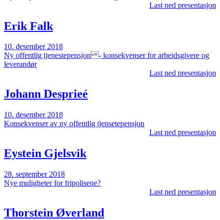
Last ned presentasjon
Erik Falk
10. desember 2018
Ny offentlig tjenestepensjon - konsekvenser for arbeidsgivere og
leverandør
Last ned presentasjon
Johann Desprieé
10. desember 2018
Konsekvenser av ny offentlig tjensetepensjon
Last ned presentasjon
Eystein Gjelsvik
28. september 2018
Nye muligheter for fripolisene?
Last ned presentasjon
Thorstein Øverland