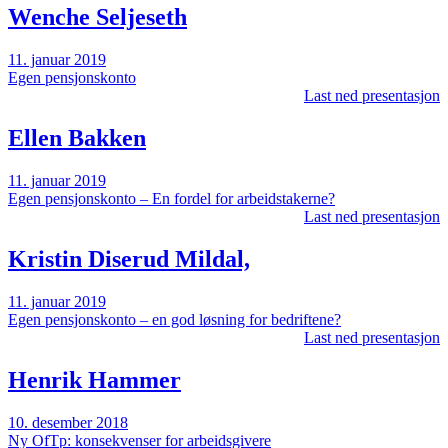
Wenche Seljeseth
11. januar 2019
Egen pensjonskonto
Last ned presentasjon
Ellen Bakken
11. januar 2019
Egen pensjonskonto – En fordel for arbeidstakerne?
Last ned presentasjon
Kristin Diserud Mildal,
11. januar 2019
Egen pensjonskonto – en god løsning for bedriftene?
Last ned presentasjon
Henrik Hammer
10. desember 2018
Ny OfTp: konsekvenser for arbeidsgivere