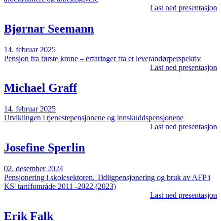
Last ned presentasjon
Bjørnar Seemann
14. februar 2025
Pensjon fra første krone – erfaringer fra et leverandørperspektiv
Last ned presentasjon
Michael Graff
14. februar 2025
Utviklingen i tjenestepensjonene og innskuddspensjonene
Last ned presentasjon
Josefine Sperlin
02. desember 2024
Pensjonering i skolesektoren. Tidligpensjonering og bruk av AFP i
KS' tariffområde 2011 -2022 (2023)
Last ned presentasjon
Erik Falk