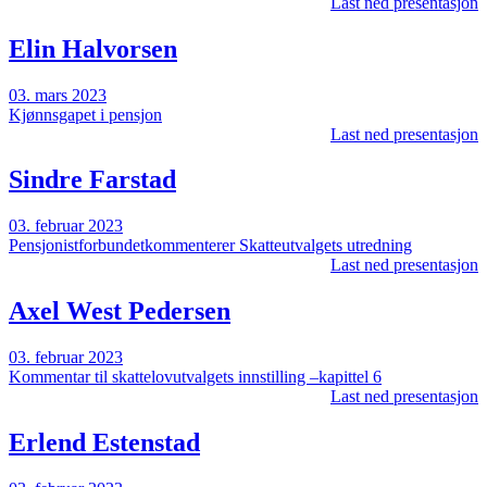
Last ned presentasjon
Elin Halvorsen
03. mars 2023
Kjønnsgapet i pensjon
Last ned presentasjon
Sindre Farstad
03. februar 2023
Pensjonistforbundetkommenterer Skatteutvalgets utredning
Last ned presentasjon
Axel West Pedersen
03. februar 2023
Kommentar til skattelovutvalgets innstilling –kapittel 6
Last ned presentasjon
Erlend Estenstad