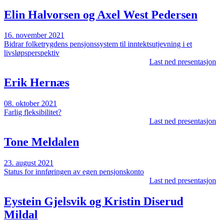
Elin Halvorsen og Axel West Pedersen
16. november 2021
Bidrar folketrygdens pensjonssystem til inntektsutjevning i et
livsløpsperspektiv
Last ned presentasjon
Erik Hernæs
08. oktober 2021
Farlig fleksibilitet?
Last ned presentasjon
Tone Meldalen
23. august 2021
Status for innføringen av egen pensjonskonto
Last ned presentasjon
Eystein Gjelsvik og Kristin Diserud
Mildal