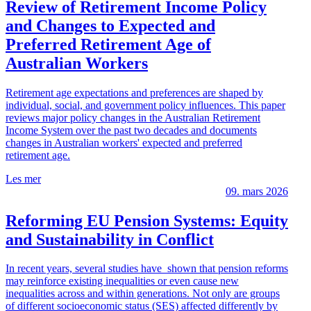
Review of Retirement Income Policy
and Changes to Expected and
Preferred Retirement Age of
Australian Workers
Retirement age expectations and preferences are shaped by
individual, social, and government policy influences. This paper
reviews major policy changes in the Australian Retirement
Income System over the past two decades and documents
changes in Australian workers' expected and preferred
retirement age.
Les mer
09. mars 2026
Reforming EU Pension Systems: Equity
and Sustainability in Conflict
In recent years, several studies have shown that pension reforms
may reinforce existing inequalities or even cause new
inequalities across and within generations. Not only are groups
of different socioeconomic status (SES) affected differently by