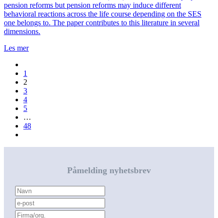
pension reforms but pension reforms may induce different
behavioral reactions across the life course depending on the SES
one belongs to. The paper contributes to this literature in several
dimensions.
Les mer
1
2
3
4
5
…
48
Påmelding nyhetsbrev