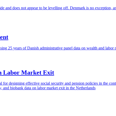
de and does not appear to be levelling off. Denmark is no exception, and
ent
sing 25 years of Danish administrative panel data on wealth and labor m
on Labor Market Exit
al for designing effective social security and pension policies in the c
y, and biobank data on labor market exit in the Netherlands