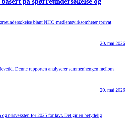
e basert på spørreundersøkelse og
en spørreundersøkelse blant NHO-medlemsvirksomheter (privat
20. mai 2026
ntet levetid. Denne rapporten analyserer sammenhengen mellom
20. mai 2026
 og prisveksten for 2025 for lavt. Det gir en betydelig