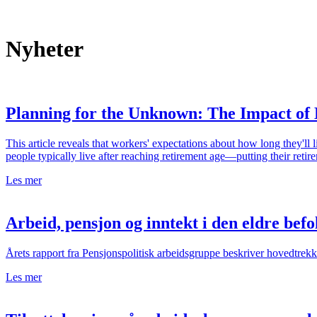
Nyheter
Planning for the Unknown: The Impact of 
This article reveals that workers' expectations about how long they'll
people typically live after reaching retirement age—putting their retire
Les mer
Arbeid, pensjon og inntekt i den eldre bef
Årets rapport fra Pensjonspolitisk arbeidsgruppe beskriver hovedtrekk 
Les mer